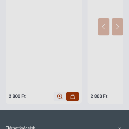
2 800 Ft
2 800 Ft
Elérhetőségeink