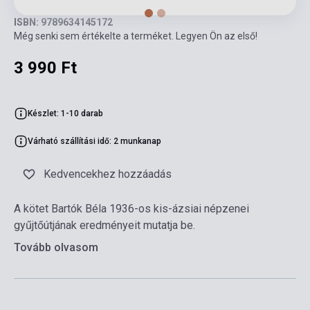
ISBN: 9789634145172
Még senki sem értékelte a terméket. Legyen Ön az első!
3 990 Ft
Készlet: 1-10 darab
Várható szállítási idő: 2 munkanap
Kedvencekhez hozzáadás
A kötet Bartók Béla 1936-os kis-ázsiai népzenei
gyűjtőútjának eredményeit mutatja be.
Tovább olvasom