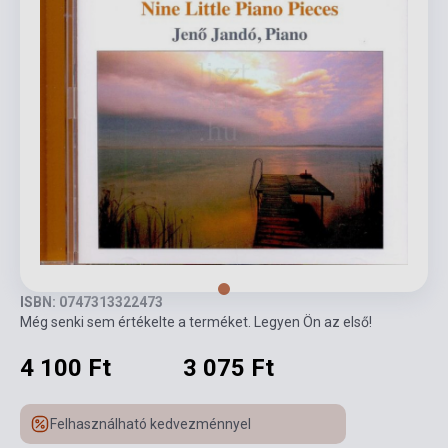
ISBN: 0747313322473
Még senki sem értékelte a terméket. Legyen Ön az első!
4 100 Ft
3 075 Ft
Felhasználható kedvezménnyel