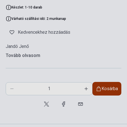
Készlet: 1-10 darab
Várható szállítási idő: 2 munkanap
Kedvencekhez hozzáadás
Jandó Jenő
Tovább olvasom
Kosárba