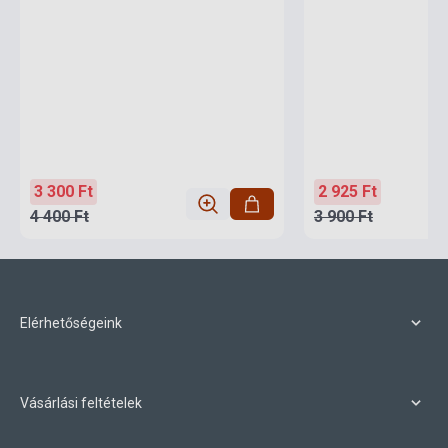
3 300 Ft
2 925 Ft
4 400 Ft
3 900 Ft
Elérhetőségeink
Vásárlási feltételek