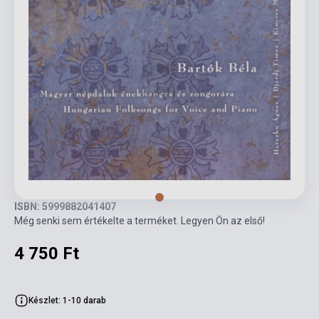
ISBN: 5999882041407
Még senki sem értékelte a terméket. Legyen Ön az első!
4 750 Ft
Készlet: 1-10 darab