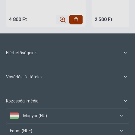
4 800 Ft
2 500 Ft
Elérhetőségeink
Vásárlási feltételek
Közösségi média
Magyar (HU)
Forint (HUF)