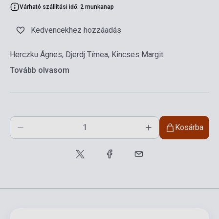
Várható szállítási idő: 2 munkanap
Kedvencekhez hozzáadás
Herczku Ágnes, Djerdj Tímea, Kincses Margit
Tovább olvasom
Kosárba