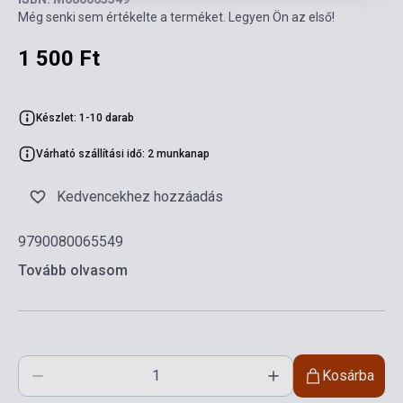
Még senki sem értékelte a terméket. Legyen Ön az első!
1 500 Ft
Készlet: 1-10 darab
Várható szállítási idő: 2 munkanap
Kedvencekhez hozzáadás
9790080065549
Tovább olvasom
Kosárba