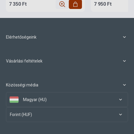
7 350 Ft
7 950 Ft
Elérhetőségeink
Vásárlási feltételek
Közösségi média
Magyar (HU)
Forint (HUF)