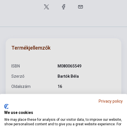
Termékjellemzők
ISBN
M080065549
Szerző
Bartók Béla
Oldalszám
16
Kötés
Puhakötés
Privacy policy
Kiadó
EMB
We use cookies
Kiadási év
1974
We may place these for analysis of our visitor data, to improve our website,
show personalised content and to give you a great website experience. For