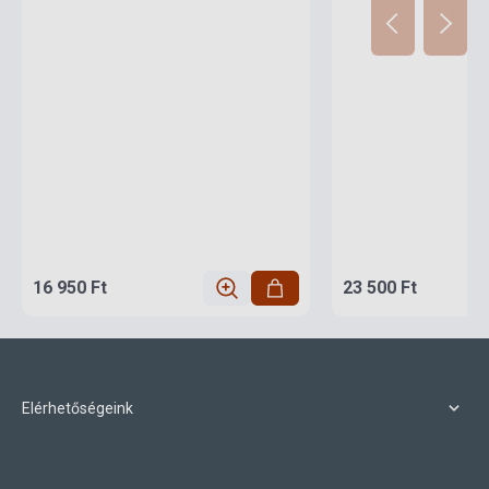
16 950 Ft
23 500 Ft
Elérhetőségeink