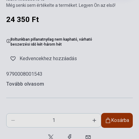
Még senki sem értékelte a terméket. Legyen Ön az első!
24 350 Ft
Boltunkban pillanatnyilag nem kapható, várható
beszerzési idő két-három hét
Kedvencekhez hozzáadás
9790008001543
Tovább olvasom
Kosárba