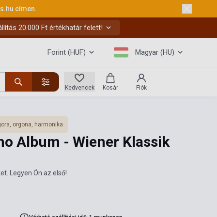
ks.hu
címen.
ítás 20.000 Ft értékhatár felett!
Forint (HUF)
Magyar (HU)
Kedvencek
Kosár
Fiók
ora, orgona, harmonika
no Album - Wiener Klassik
et. Legyen Ön az első!