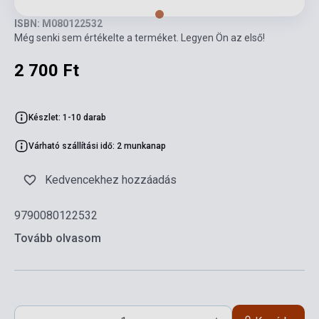
ISBN: M080122532
Még senki sem értékelte a terméket. Legyen Ön az első!
2 700 Ft
Készlet: 1-10 darab
Várható szállítási idő: 2 munkanap
Kedvencekhez hozzáadás
9790080122532
Tovább olvasom