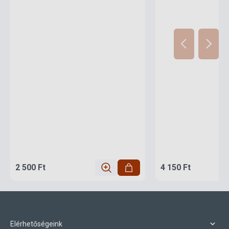
2 500 Ft
4 150 Ft
Elérhetőségeink