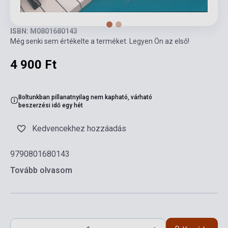
ISBN: M0801680143
Még senki sem értékelte a terméket. Legyen Ön az első!
4 900 Ft
Boltunkban pillanatnyilag nem kapható, várható
beszerzési idő egy hét
Kedvencekhez hozzáadás
9790801680143
Tovább olvasom