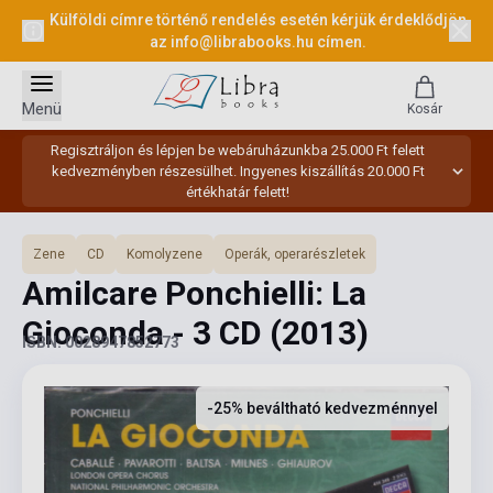
Külföldi címre történő rendelés esetén kérjük érdeklődjön
az
info@librabooks.hu
címen.
Menü
Kosár
Regisztráljon és lépjen be webáruházunkba 25.000 Ft felett
kedvezményben részesülhet. Ingyenes kiszállítás 20.000 Ft
értékhatár felett!
Zene
CD
Komolyzene
Operák, operarészletek
Amilcare Ponchielli: La
Gioconda - 3 CD
(2013)
ISBN: 0028947852773
-25% beváltható kedvezménnyel