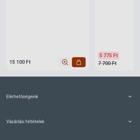
5 775 Ft
15 100 Ft
7 700 Ft
Elérhetőségeink
Vásárlási feltételek