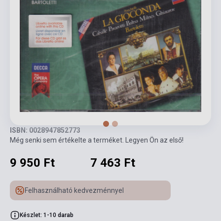
ISBN: 0028947852773
Még senki sem értékelte a terméket. Legyen Ön az első!
9 950 Ft
7 463 Ft
Felhasználható kedvezménnyel
Készlet: 1-10 darab