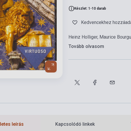
Készlet: 1-10 darab
Kedvencekhez hozzáad
Heinz Holliger, Maurice Bourgu
Tovább olvasom
etes leírás
Kapcsolódó linkek