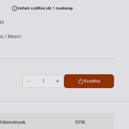
Várható szállítási idő: 1 munkanap
ás
e, I Musici
Kosárba
Vélemények
GYIK