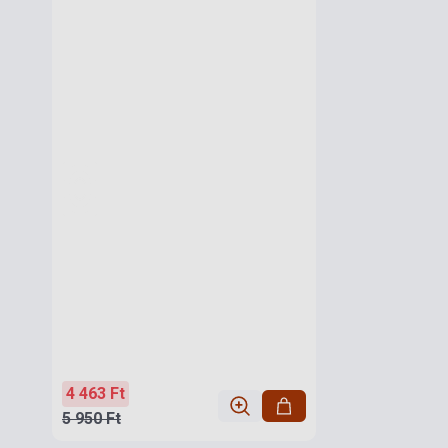
4 463 Ft
5 950 Ft