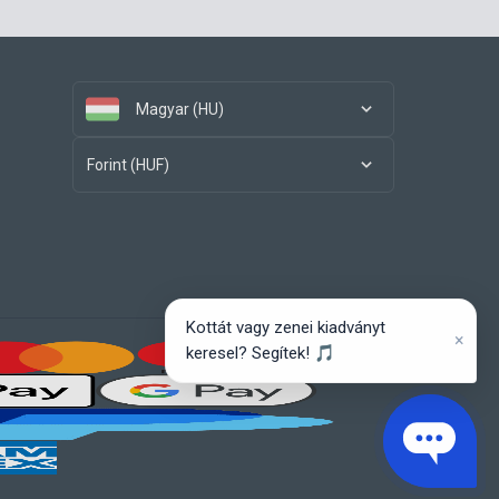
Magyar (HU)
Forint (HUF)
Kottát vagy zenei kiadványt
×
keresel? Segítek! 🎵