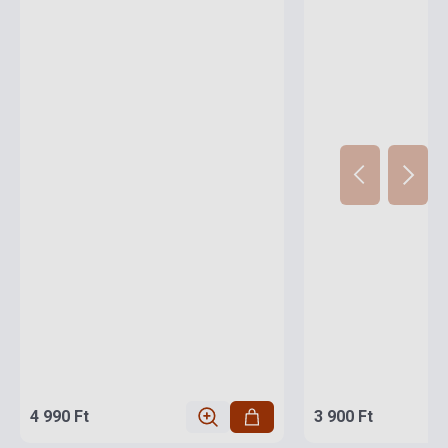
4 990 Ft
3 900 Ft