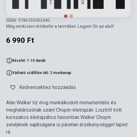
ISBN: 9786155062445
Még senki sem értékelte a terméket. Legyen Ön az első!
6 990 Ft
Készlet: 1-10 darab
Várható szállítási idő: 2 munkanap
Kedvencekhez hozzáadás
Alan Walker tíz évig munkálkodott monumentális és
meghatározónak szánt Chopin-életrajzán. Lisztről írott
korszakos életrajzához hasonlóan Walker Chopin
zenéjének sajátságaira is páratlan érzékenységgel tapint
rá.