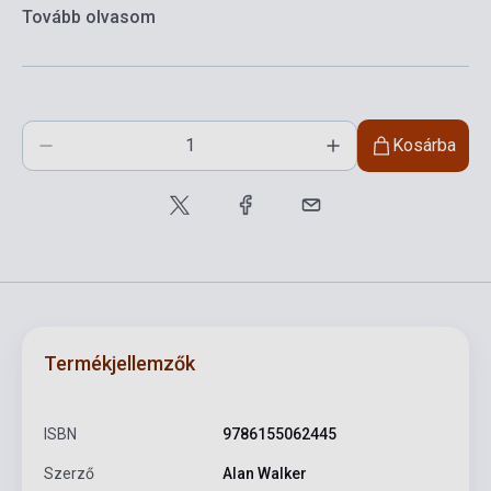
Tovább olvasom
Kosárba
Termékjellemzők
ISBN
9786155062445
Szerző
Alan Walker