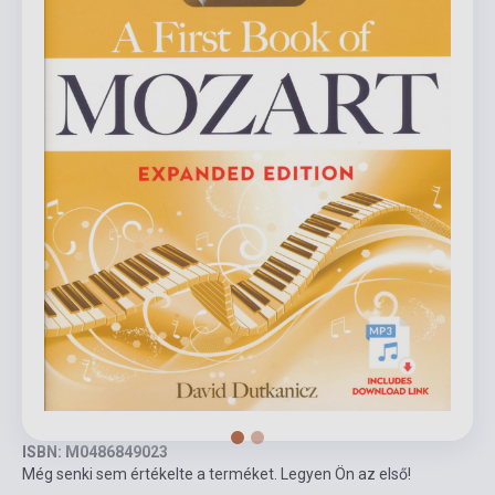
ISBN: M0486849023
Még senki sem értékelte a terméket. Legyen Ön az első!