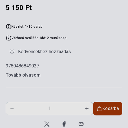
5 150 Ft
Készlet: 1-10 darab
Várható szállítási idő: 2 munkanap
Kedvencekhez hozzáadás
9780486849027
Tovább olvasom
Kosárba