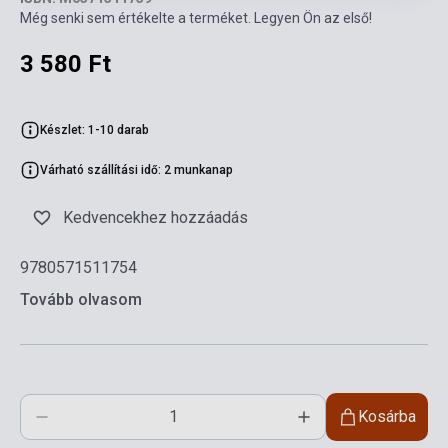
Még senki sem értékelte a terméket. Legyen Ön az első!
3 580 Ft
Készlet: 1-10 darab
Várható szállítási idő: 2 munkanap
Kedvencekhez hozzáadás
9780571511754
Tovább olvasom
Kosárba