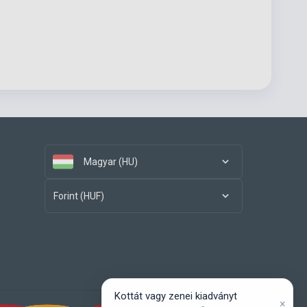
Magyar (HU)
Forint (HUF)
Kottát vagy zenei kiadványt
×