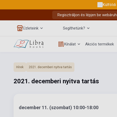
Külföldi
Regisztráljon és lépjen be webáruh
Üzleteink
Segíthetünk?
Kínálat
Akciós termékek
Hírek
2021. decemberi nyitva tartás
2021. decemberi nyitva tartás
december 11. (szombat) 10:00-18:00