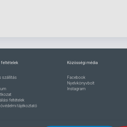
 feltételek
Közösségi média
s szállítás
Facebook
Nyelvkönyvbolt
zum
Instagram
atkozat
lási feltételek
óvédelmi tájékoztató