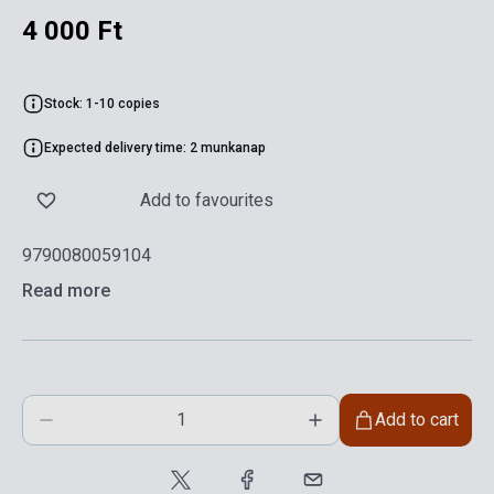
4 000 Ft
Stock: 1-10 copies
Expected delivery time: 2 munkanap
Add to favourites
9790080059104
Read more
Add to cart