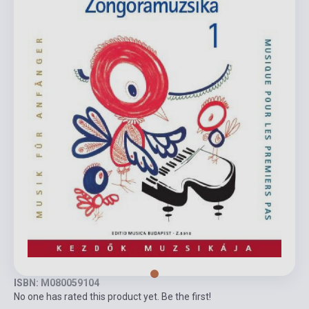
ISBN: M080059104
No one has rated this product yet. Be the first!