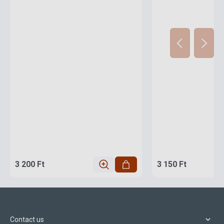
3 200 Ft
3 150 Ft
Contact us