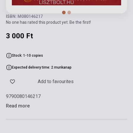
ISBN: M080146217
No one has rated this product yet. Be the first!
3 000 Ft
Stock: 1-10 copies
Expected delivery time: 2 munkanap
Add to favourites
9790080146217
Read more