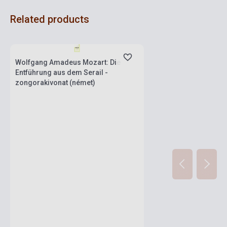
Related products
Stock: 1-10 copies
Wolfgang Amadeus Mozart: Die
Entführung aus dem Serail -
zongorakivonat (német)