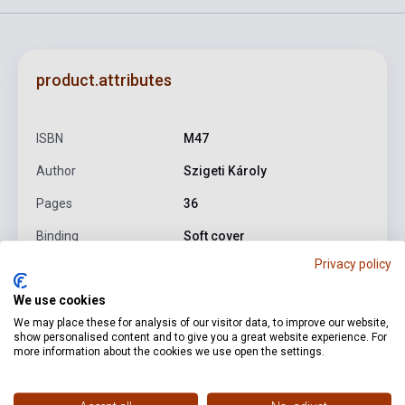
product.attributes
ISBN
M47
Author
Szigeti Károly
Pages
36
Binding
Soft cover
Privacy policy
Publisher
SOLO
We use cookies
Date of publication
2004
We may place these for analysis of our visitor data, to improve our website,
Format
Sheet Music
show personalised content and to give you a great website experience. For
more information about the cookies we use open the settings.
Language
-