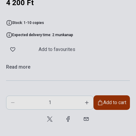
4 200 Ft
Stock: 1-10 copies
Expected delivery time: 2 munkanap
Add to favourites
Read more
Add to cart