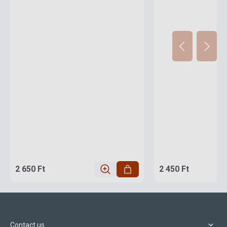
2 650 Ft
2 450 Ft
Contact us