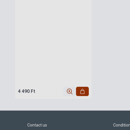
4 490 Ft
Contact us
Conditio