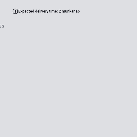
Expected delivery time: 2 munkanap
es