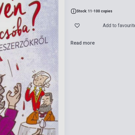
Stock: 11-100 copies
Add to favourit
Read more