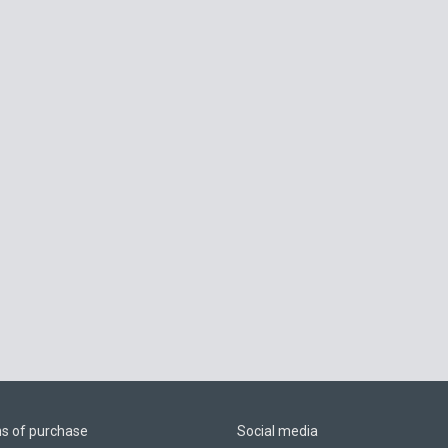
ns of purchase
Social media