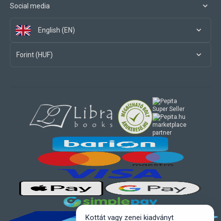
Social media
English (EN)
Forint (HUF)
marketplace
partner
Kottát vagy zenei kiadványt