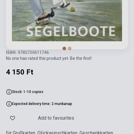
ISBN: 9783730611746
No one has rated this product yet. Be the first!
4 150 Ft
Stock: 1-10 copies
Expected delivery time: 2 munkanap
Add to favourites
für Grußkarten, Glückwunschkarten, Geschenkkarten,