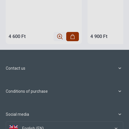
4 600 Ft
4 900 Ft
Contact us
Conditions of purchase
Social media
English (EN)