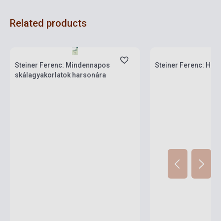
Related products
Stock: 1-10 copies
Stock: 1-10 copies
Steiner Ferenc: Mindennapos
Steiner Ferenc: Har
skálagyakorlatok harsonára