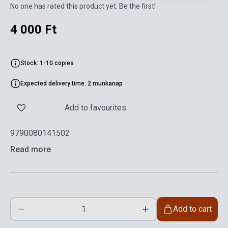
No one has rated this product yet. Be the first!
4 000 Ft
Stock: 1-10 copies
Expected delivery time: 2 munkanap
Add to favourites
9790080141502
Read more
Add to cart