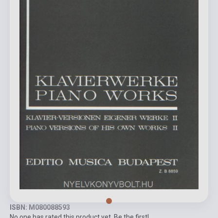
ISBN: M080088593
No one has rated this product yet. Be the first!