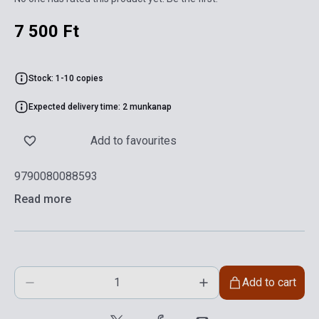
7 500 Ft
Stock: 1-10 copies
Expected delivery time: 2 munkanap
Add to favourites
9790080088593
Read more
Add to cart