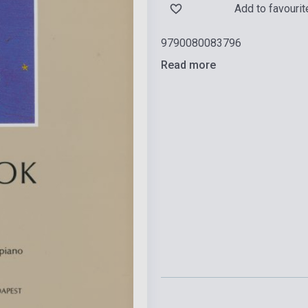
Add to favourit
9790080083796
Read more