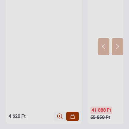
41 888 Ft
4 620 Ft
55 850 Ft