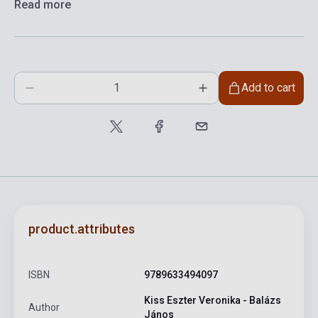
Read more
Add to cart
product.attributes
ISBN
9789633494097
Kiss Eszter Veronika - Balázs
Author
János