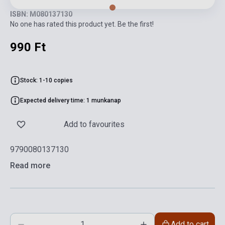
ISBN: M080137130
No one has rated this product yet. Be the first!
990 Ft
Stock: 1-10 copies
Expected delivery time: 1 munkanap
Add to favourites
9790080137130
Read more
Add to cart