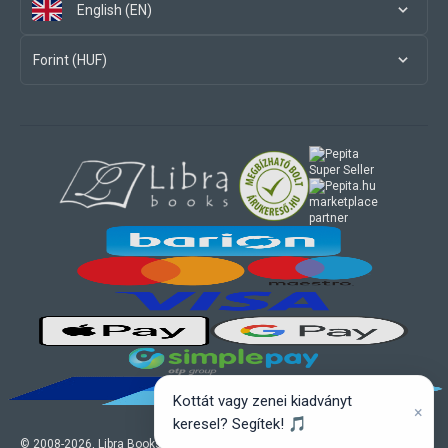
English (EN)
Forint (HUF)
marketplace
partner
Kottát vagy zenei kiadványt
×
keresel? Segítek! 🎵
© 2008-
2026
, Libra Books Ltd. All rights reserved.