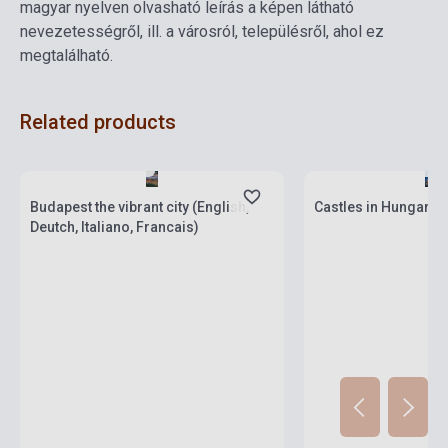
magyar nyelven olvasható leírás a képen látható
nevezetességről, ill. a városról, településről, ahol ez
megtalálható.
Related products
Stock: 1-10 copies
Stock: 1-10 copies
Budapest the vibrant city (English,
Castles in Hungary 
Deutch, Italiano, Francais)