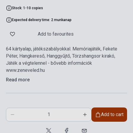
Stock: 1-10 copies
Expected delivery time: 2 munkanap
Add to favourites
64 kártyalap, játékszabályokkal. Memóriajáték, Fekete
Péter, Hangkereső, Hanggyűjtő, Törzshangsor kirakó,
Játék a végtelennel - bővebb információk
www.zeneveled.hu
Read more
Add to cart