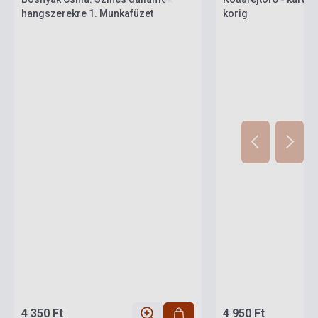
hangszerekre 1. Munkafüzet
korig
4 350 Ft
4 950 Ft