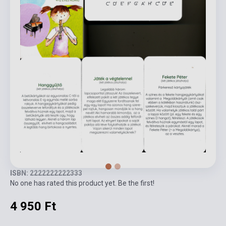
ISBN: 2222222222333
No one has rated this product yet. Be the first!
4 950 Ft