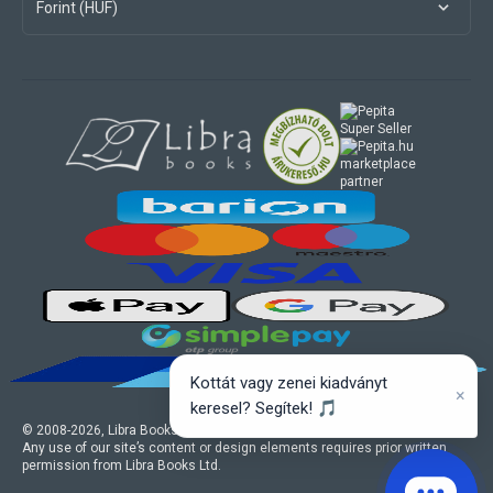
Forint (HUF)
marketplace
partner
Kottát vagy zenei kiadványt
×
keresel? Segítek! 🎵
© 2008-
2026
, Libra Books Ltd. All rights reserved.
Any use of our site’s content or design elements requires prior written
permission from Libra Books Ltd.