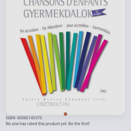
ISBN: M080145975
No one has rated this product yet. Be the first!