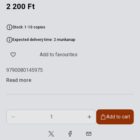
2 200 Ft
Stock: 1-10 copies
Expected delivery time: 2 munkanap
Add to favourites
9790080145975
Read more
Add to cart