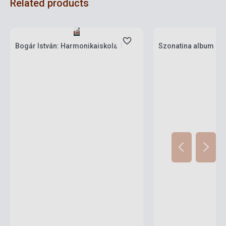
Related products
Stock: 1-10 copies
Stock: 1-10 copies
Bogár István: Harmonikaiskola 1.
Szonatina album ha