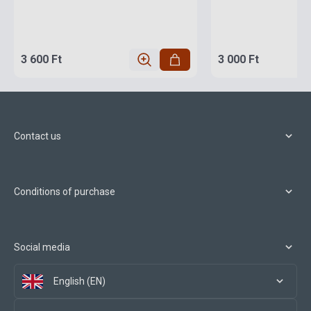
3 600 Ft
3 000 Ft
Contact us
Conditions of purchase
Social media
English (EN)