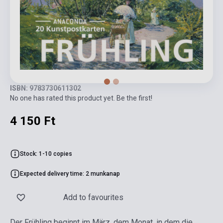
ISBN: 9783730611302
No one has rated this product yet. Be the first!
4 150 Ft
Stock: 1-10 copies
Expected delivery time: 2 munkanap
Add to favourites
Der Frühling beginnt im März, dem Monat, in dem die