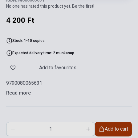
No one has rated this product yet. Be the first!
4 200 Ft
Stock: 1-10 copies
Expected delivery time: 2 munkanap
Add to favourites
9790080065631
Read more
Add to cart