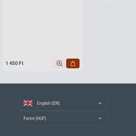
1 450 Ft
English (EN)
Forint (HUF)