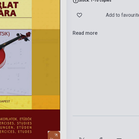
Stock: 1-10 copies
Add to favourit
Read more