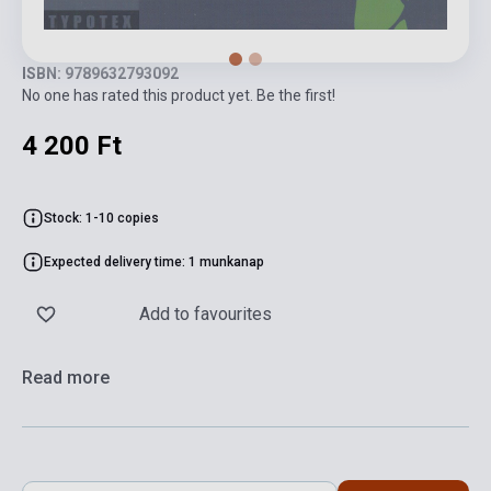
ISBN: 9789632793092
No one has rated this product yet. Be the first!
4 200 Ft
Stock: 1-10 copies
Expected delivery time: 1 munkanap
Add to favourites
Read more