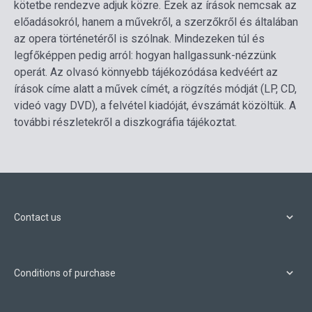
kötetbe rendezve adjuk közre. Ezek az írások nemcsak az
előadásokról, hanem a művekről, a szerzőkről és általában
az opera történetéről is szólnak. Mindezeken túl és
legfőképpen pedig arról: hogyan hallgassunk-nézzünk
operát. Az olvasó könnyebb tájékozódása kedvéért az
írások címe alatt a művek címét, a rögzítés módját (LP, CD,
videó vagy DVD), a felvétel kiadóját, évszámát közöltük. A
további részletekről a diszkográfia tájékoztat.
Contact us
Conditions of purchase