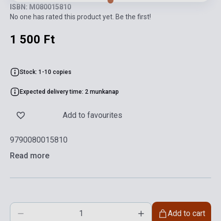
ISBN: M080015810
No one has rated this product yet. Be the first!
1 500 Ft
Stock: 1-10 copies
Expected delivery time: 2 munkanap
Add to favourites
9790080015810
Read more
Add to cart