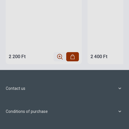
2 200 Ft
2 400 Ft
Contact us
Conditions of purchase