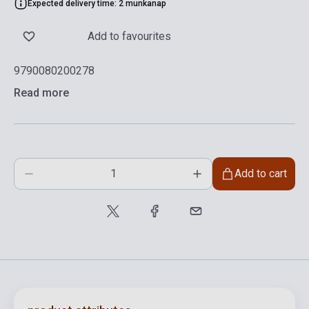
Expected delivery time: 2 munkanap
Add to favourites
9790080200278
Read more
Add to cart