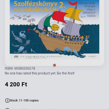
ISBN: M080200278
No one has rated this product yet. Be the first!
4 200 Ft
Stock: 11-100 copies