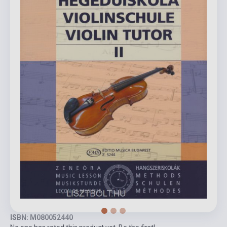
ISBN: M080052440