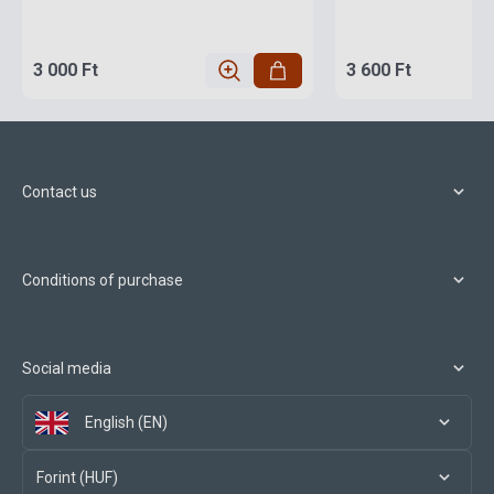
3 000 Ft
3 600 Ft
Contact us
Conditions of purchase
Social media
English (EN)
Forint (HUF)