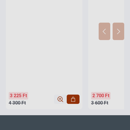
3 225 Ft
2 700 Ft
4 300 Ft
3 600 Ft