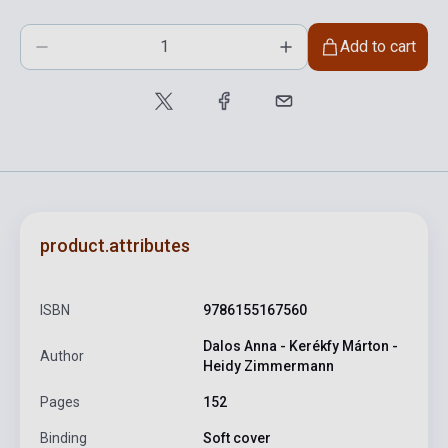
Add to cart
product.attributes
ISBN
9786155167560
Dalos Anna - Kerékfy Márton -
Author
Heidy Zimmermann
Pages
152
Binding
Soft cover