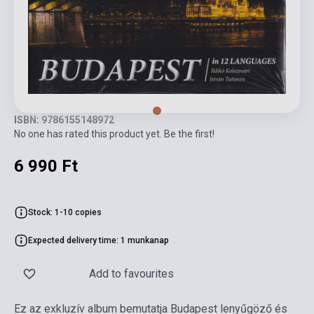
ISBN: 9786155148972
No one has rated this product yet. Be the first!
6 990 Ft
Stock: 1-10 copies
Expected delivery time: 1 munkanap
Add to favourites
Ez az exkluzív album bemutatja Budapest lenyűgöző és