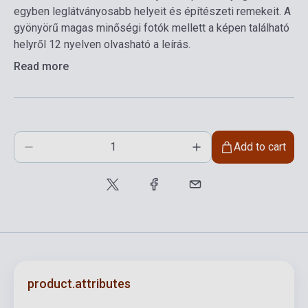
egyben leglátványosabb helyeit és építészeti remekeit. A
gyönyörű magas minőségi fotók mellett a képen található
helyről 12 nyelven olvasható a leírás.
Read more
Add to cart
product.attributes