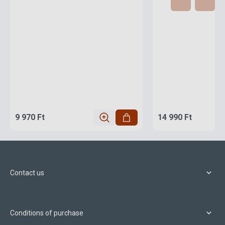
9 970 Ft
14 990 Ft
Contact us
Conditions of purchase