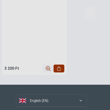
3 200 Ft
English (EN)