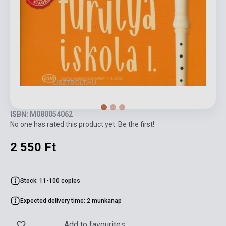
ISBN: M080054062
No one has rated this product yet. Be the first!
2 550 Ft
Stock: 11-100 copies
Expected delivery time: 2 munkanap
Add to favourites