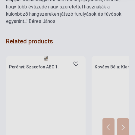
hogy több évtizede nagy szeretettel használják a
különböző hangszereken játszó furulyások és fúvósok
egyaránt...' Béres János
Related products
Stock: 1-10 copies
Stock: 1-10 copies
Perényi: Szaxofon ABC 1.
Kovács Béla: Klariné