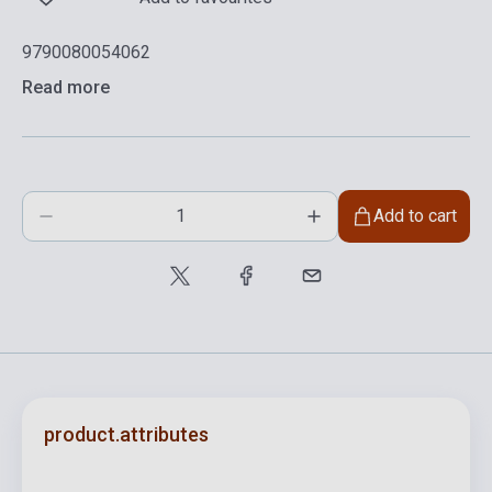
9790080054062
Read more
Add to cart
product.attributes