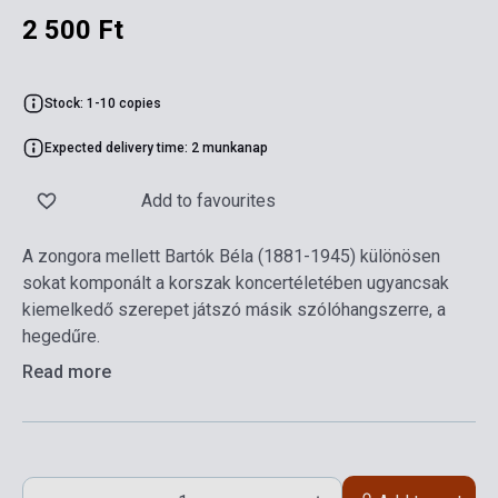
2 500 Ft
Stock: 1-10 copies
Expected delivery time: 2 munkanap
Add to favourites
A zongora mellett Bartók Béla (1881-1945) különösen
sokat komponált a korszak koncertéletében ugyancsak
kiemelkedő szerepet játszó másik szólóhangszerre, a
hegedűre.
Read more