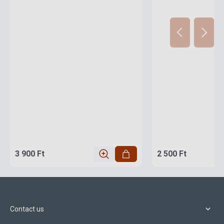
3 900 Ft
2 500 Ft
Contact us