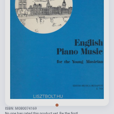
ISBN: M080074169
No one has rated this product yet. Be the first!