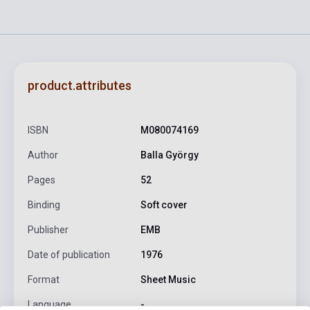
product.attributes
ISBN
M080074169
Author
Balla György
Pages
52
Binding
Soft cover
Publisher
EMB
Date of publication
1976
Format
Sheet Music
Language
-