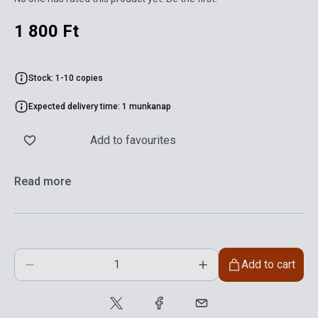
1 800 Ft
Stock: 1-10 copies
Expected delivery time: 1 munkanap
Add to favourites
Read more
Add to cart