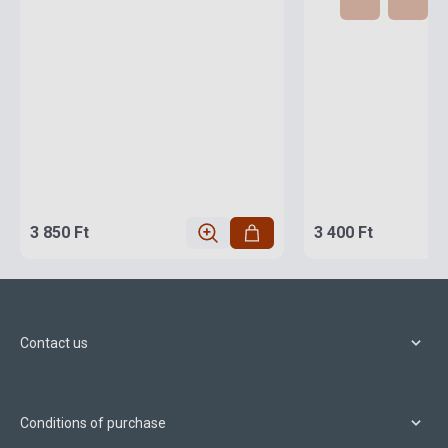
3 850 Ft
3 400 Ft
Contact us
Conditions of purchase