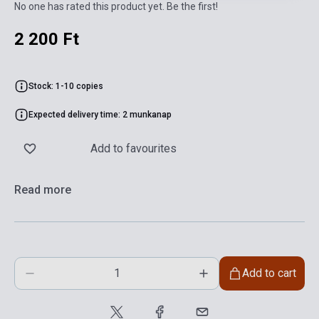
No one has rated this product yet. Be the first!
2 200 Ft
Stock: 1-10 copies
Expected delivery time: 2 munkanap
Add to favourites
Read more
Add to cart