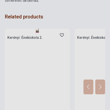
ismeretet tartalmaz.
Related products
Stock: 1-10 copies
Stock: 1-10 copies
Kerényi: Énekiskola 2.
Kerényi: Énekiskola 