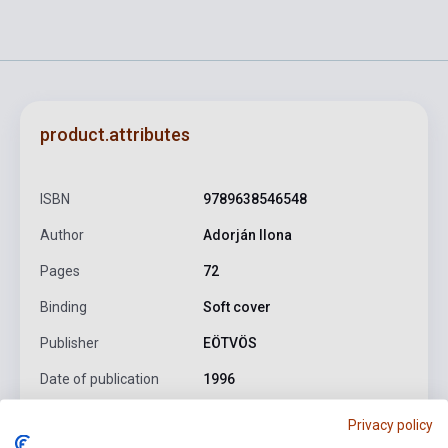
product.attributes
ISBN
9789638546548
Author
Adorján Ilona
Pages
72
Binding
Soft cover
Publisher
EÖTVÖS
Date of publication
1996
Format
Book
Privacy policy