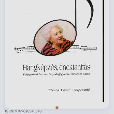
ISBN: 9789638546548