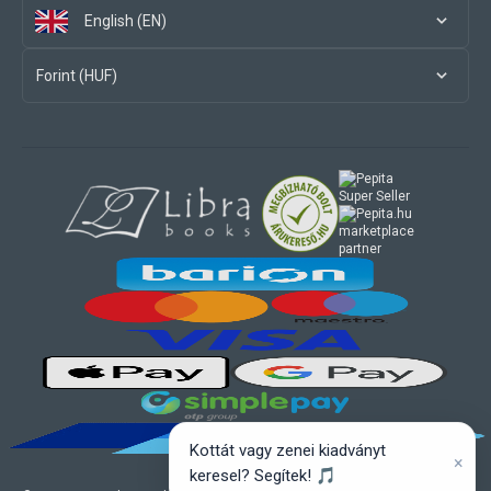
English (EN)
Forint (HUF)
marketplace
partner
Kottát vagy zenei kiadványt
×
keresel? Segítek! 🎵