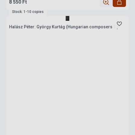
8 550 Ft
Stock: 1-10 copies
Halász Péter: György Kurtág (Hungarian composers 3.)