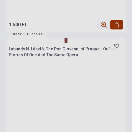
1 500 Ft
Stock: 1-10 copies
Labundy N. László: The Don Giovanni of Prague - Or Two
Stories Of One And The Same Opera