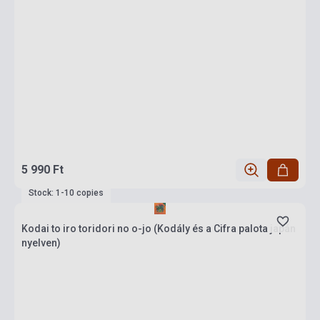
5 990 Ft
Stock: 1-10 copies
Kodai to iro toridori no o-jo (Kodály és a Cifra palota japán
nyelven)