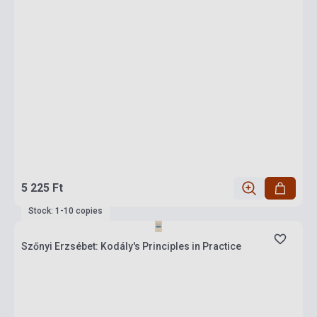
5 225 Ft
Stock: 1-10 copies
Szőnyi Erzsébet: Kodály's Principles in Practice