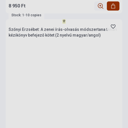
8 950 Ft
Stock: 1-10 copies
Szőnyi Erzsébet: A zenei írás-olvasás módszertana tanári
kézikönyv befejező kötet (2 nyelvű magyar/angol)