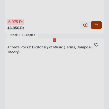
6 975 Ft
13 950 Ft
Stock: 1-10 copies
Alfred's Pocket Dicitonary of Music (Terms, Composers,
Theory)