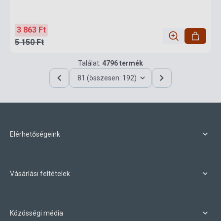
3 863 Ft
5 150 Ft
Találat:
4796 termék
81 (összesen: 192)
Elérhetőségeink
Vásárlási feltételek
Közösségi média