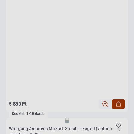
5 850 Ft
Készlet: 1-10 darab
Wolfgang Amadeus Mozart: Sonata - Fagott (violoncello)