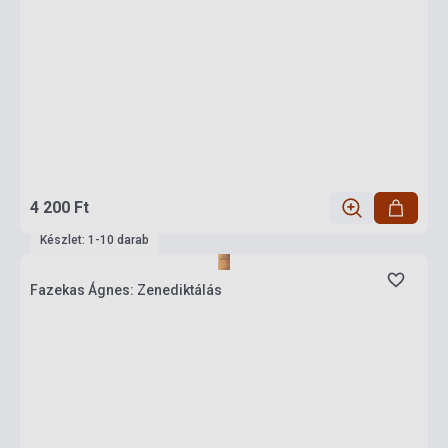
4 200 Ft
Készlet: 1-10 darab
Fazekas Ágnes: Zenediktálás