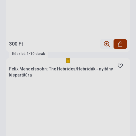
300 Ft
Készlet: 1-10 darab
Felix Mendelssohn: The Hebrides/Hebridák - nyitány -
kispartitúra