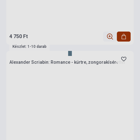
4 750 Ft
Készlet: 1-10 darab
Alexander Scriabin: Romance - kürtre, zongorakísérettel