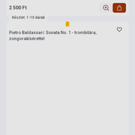
2 500 Ft
Készlet: 1-10 darab
Pietro Baldassari: Sonata No. 1 - trombitára,
zongorakísérettel