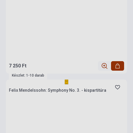
7 250 Ft
Készlet: 1-10 darab
Felix Mendelssohn: Symphony No. 3. - kispartitúra