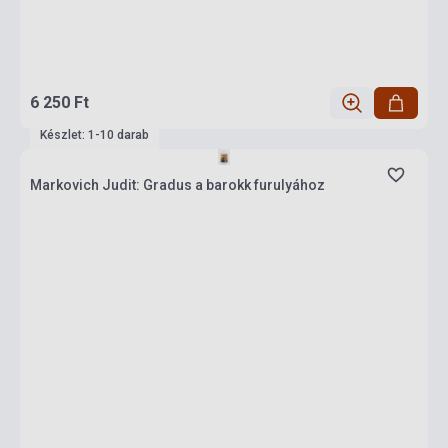
6 250 Ft
Készlet: 1-10 darab
Markovich Judit: Gradus a barokk furulyához