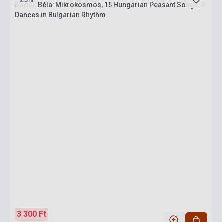
25%
Bartók Béla: Mikrokosmos, 15 Hungarian Peasant Songs, 6
Dances in Bulgarian Rhythm
3 300 Ft