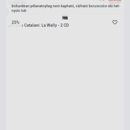
4 400 Ft
Boltunkban pillanatnyilag nem kapható, várható beszerzési idő hét-
nyolc hét
25%
Alfredo Catalani: La Wally - 2 CD