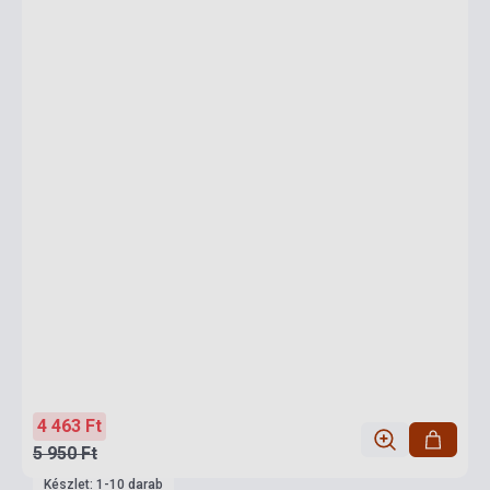
4 463 Ft
5 950 Ft
Készlet: 1-10 darab