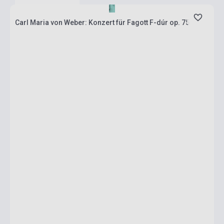
Carl Maria von Weber: Konzert für Fagott F-dúr op. 75