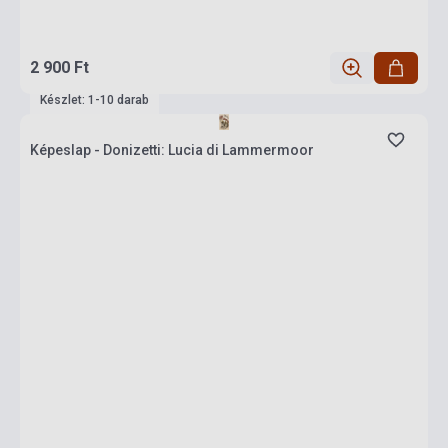
2 900 Ft
Készlet: 1-10 darab
Képeslap - Donizetti: Lucia di Lammermoor