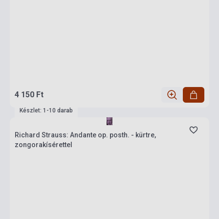
4 150 Ft
Készlet: 1-10 darab
Richard Strauss: Andante op. posth. - kürtre,
zongorakísérettel