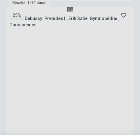
Készlet: 1-10 darab
25%
Claude Debussy: Preludes I., Erik Satie: Gymnopédies,
Gnossiennes