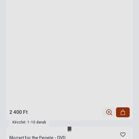
2 400 Ft
Készlet: 1-10 darab
Mozart for the People - DVD