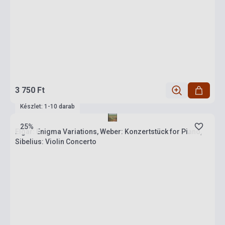
3 750 Ft
Készlet: 1-10 darab
25%
Elgar: Enigma Variations, Weber: Konzertstück for Piano,
Sibelius: Violin Concerto