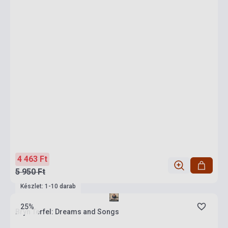
4 463 Ft
5 950 Ft
Készlet: 1-10 darab
25%
Bryn Terfel: Dreams and Songs