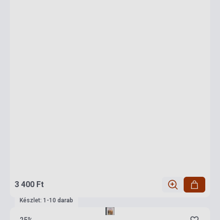
3 400 Ft
Készlet: 1-10 darab