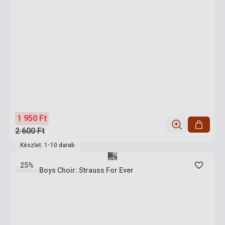
1 950 Ft
2 600 Ft
Készlet: 1-10 darab
25%
Vienna Boys Choir: Strauss For Ever