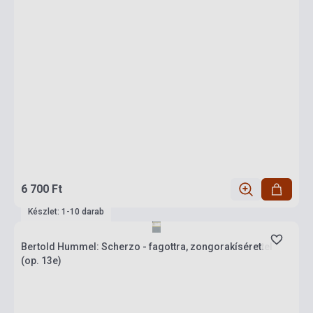
6 700 Ft
Készlet: 1-10 darab
Bertold Hummel: Scherzo - fagottra, zongorakísérettel
(op. 13e)