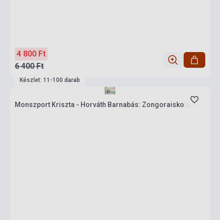
4 800 Ft
6 400 Ft
Készlet: 11-100 darab
Monszport Kriszta - Horváth Barnabás: Zongoraiskola 1.