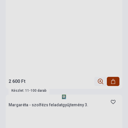
2 600 Ft
Készlet: 11-100 darab
Margaréta - szolfézs feladatgyűjtemény 3.