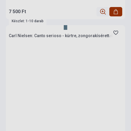
7 500 Ft
Készlet: 1-10 darab
Carl Nielsen: Canto serioso - kürtre, zongorakísérettel