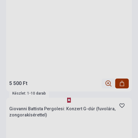
5 500 Ft
Készlet: 1-10 darab
Giovanni Battista Pergolesi: Konzert G-dúr (fuvolára,
zongorakísérettel)