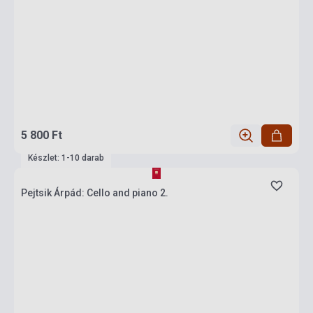
5 800 Ft
Készlet: 1-10 darab
Pejtsik Árpád: Cello and piano 2.