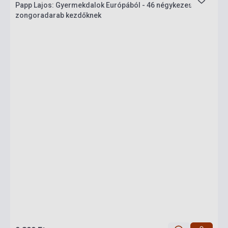
Papp Lajos: Gyermekdalok Európából - 46 négykezes
zongoradarab kezdőknek