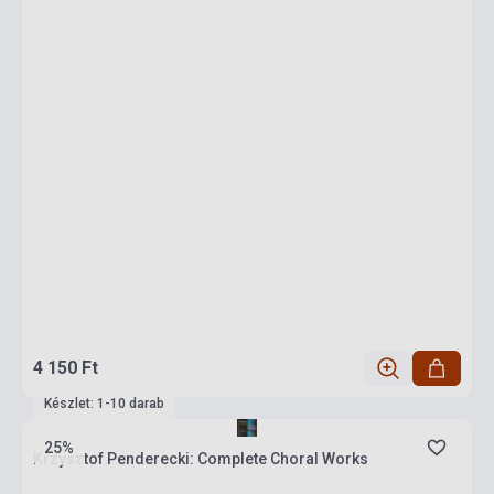
4 150 Ft
Készlet: 1-10 darab
25%
Krzysztof Penderecki: Complete Choral Works