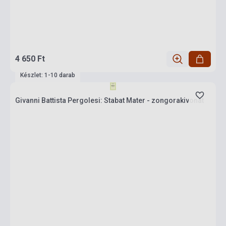
4 650 Ft
Készlet: 1-10 darab
Givanni Battista Pergolesi: Stabat Mater - zongorakivonat