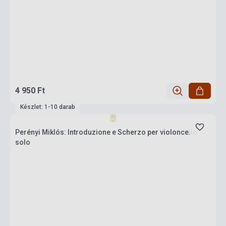
4 950 Ft
Készlet: 1-10 darab
Perényi Miklós: Introduzione e Scherzo per violoncello
solo