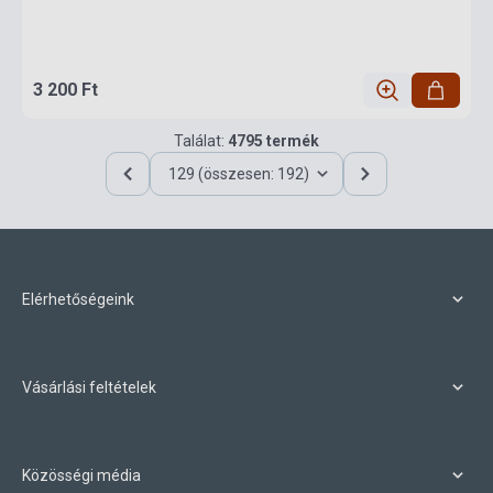
3 200 Ft
Találat:
4795 termék
129 (összesen: 192)
Elérhetőségeink
Vásárlási feltételek
Közösségi média