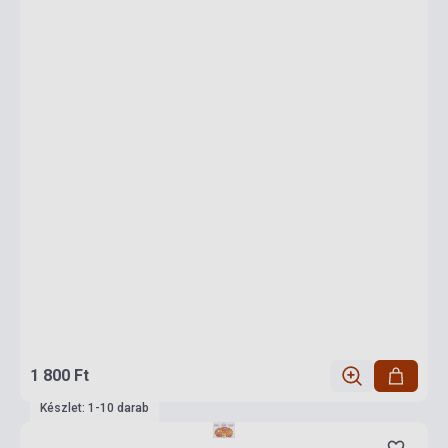
1 800 Ft
Készlet: 1-10 darab