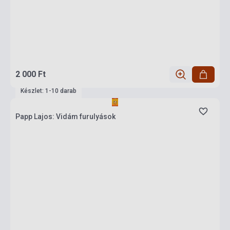
2 000 Ft
Készlet: 1-10 darab
Papp Lajos: Vidám furulyások