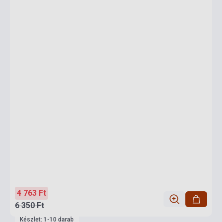
4 763 Ft
6 350 Ft
Készlet: 1-10 darab