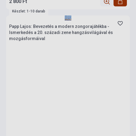
2 800 Ft
Készlet: 1-10 darab
Papp Lajos: Bevezetés a modern zongorajátékba -
Ismerkedés a 20. századi zene hangzásvilágával és
mozgásformáival