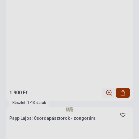
1 900 Ft
Készlet: 1-10 darab
Papp Lajos: Csordapásztorok - zongorára