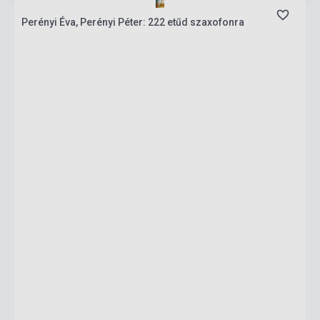
Perényi Éva, Perényi Péter: 222 etűd szaxofonra