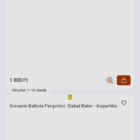
1 800 Ft
Készlet: 1-10 darab
Giovanni Battista Pergolesi: Stabat Mater - kispartitúra