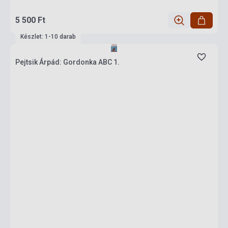
5 500 Ft
Készlet: 1-10 darab
Pejtsik Árpád: Gordonka ABC 1.