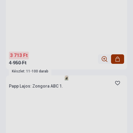
3 713 Ft
4 950 Ft
Készlet: 11-100 darab
Papp Lajos: Zongora ABC 1.