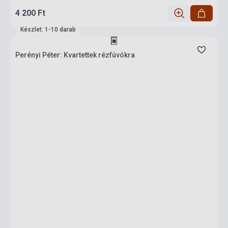
4 200 Ft
Készlet: 1-10 darab
Perényi Péter: Kvartettek rézfúvókra