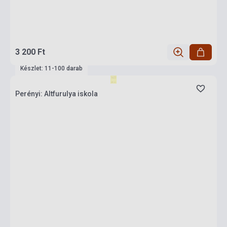
3 200 Ft
Készlet: 11-100 darab
Perényi: Altfurulya iskola