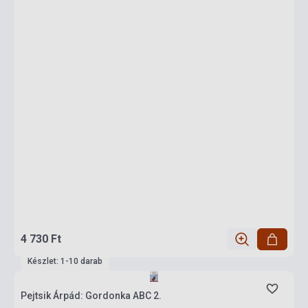
4 730 Ft
Készlet: 1-10 darab
Pejtsik Árpád: Gordonka ABC 2.