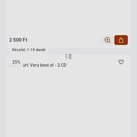
2 500 Ft
Készlet: 1-10 darab
25%
Arvo Pärt: Very best of - 2 CD