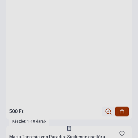
500 Ft
Készlet: 1-10 darab
Maria Theresia von Paradis: Sicilienne csellóra