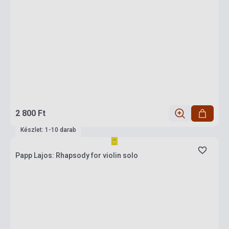
2 800 Ft
Készlet: 1-10 darab
Papp Lajos: Rhapsody for violin solo