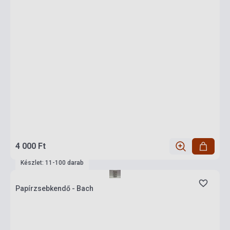
4 000 Ft
Készlet: 11-100 darab
Papírzsebkendő - Bach