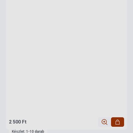
2 500 Ft
Készlet: 1-10 darab