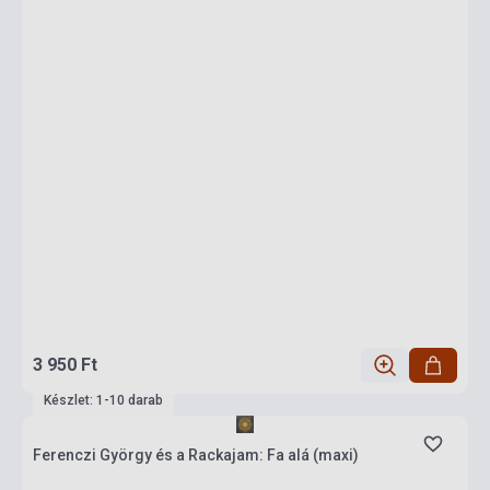
3 950 Ft
Készlet: 1-10 darab
Ferenczi György és a Rackajam: Fa alá (maxi)