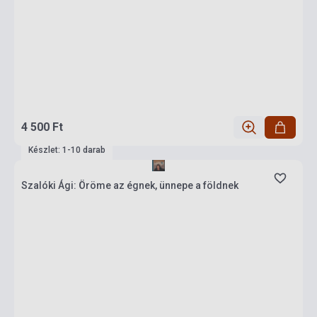
4 500 Ft
Készlet: 1-10 darab
Szalóki Ági: Öröme az égnek, ünnepe a földnek