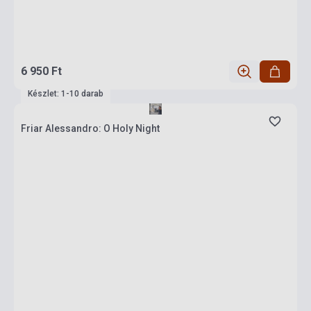
6 950 Ft
Készlet: 1-10 darab
Friar Alessandro: O Holy Night