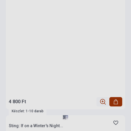
4 800 Ft
Készlet: 1-10 darab
Sting: If on a Winter's Night...