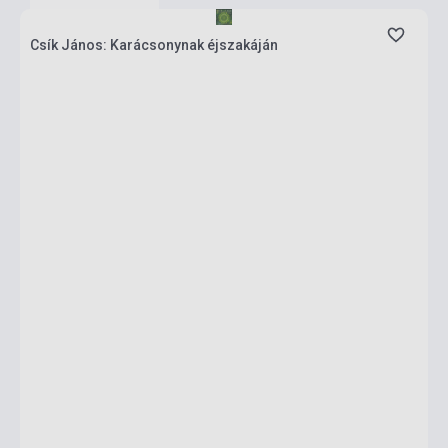
Csík János: Karácsonynak éjszakáján