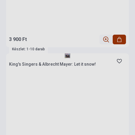
3 900 Ft
Készlet: 1-10 darab
King's Singers & Albrecht Mayer: Let it snow!