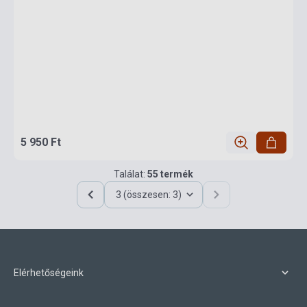
5 950 Ft
Találat:
55 termék
3 (összesen: 3)
Elérhetőségeink