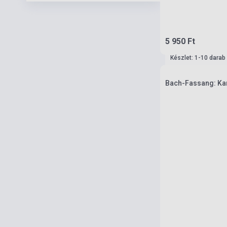
5 950 Ft
Készlet: 1-10 darab
Bach-Fassang: Ka