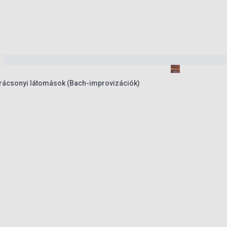
rácsonyi látomások (Bach-improvizációk)