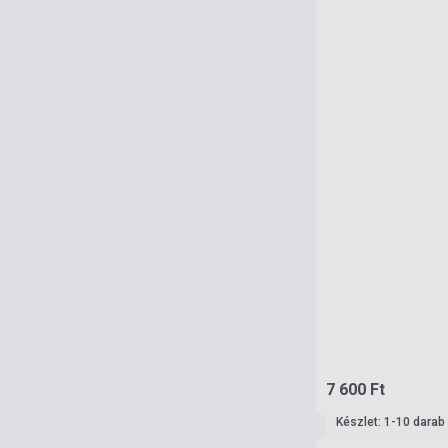
7 600 Ft
Készlet: 1-10 darab