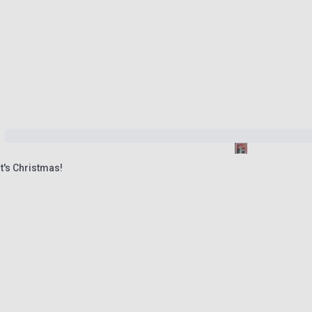
t's Christmas!