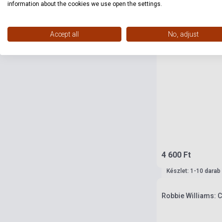
information about the cookies we use open the settings.
Accept all
No, adjust
4 600 Ft
Készlet: 1-10 darab
Robbie Williams: C