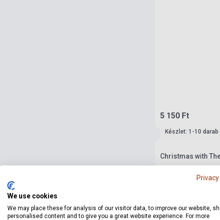
5 150 Ft
Készlet: 1-10 darab
Christmas with The
Privacy
We use cookies
We may place these for analysis of our visitor data, to improve our website, s
personalised content and to give you a great website experience. For more