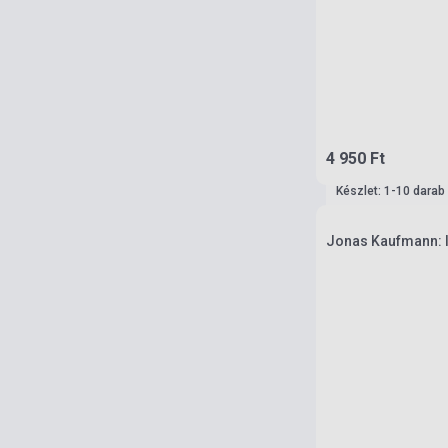
4 950 Ft
Készlet: 1-10 darab
Jonas Kaufmann: I