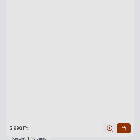
5 990 Ft
Készlet: 1-10 darab