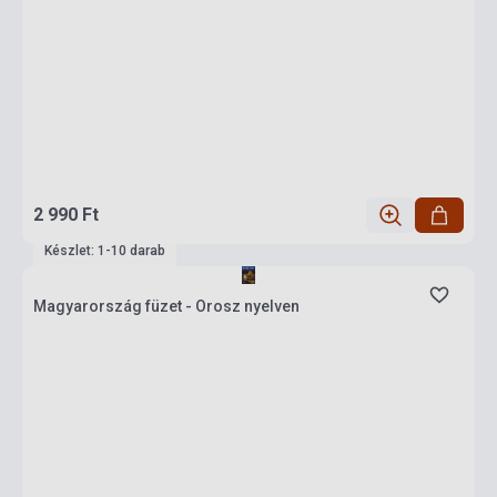
2 990 Ft
Készlet: 1-10 darab
Magyarország füzet - Orosz nyelven