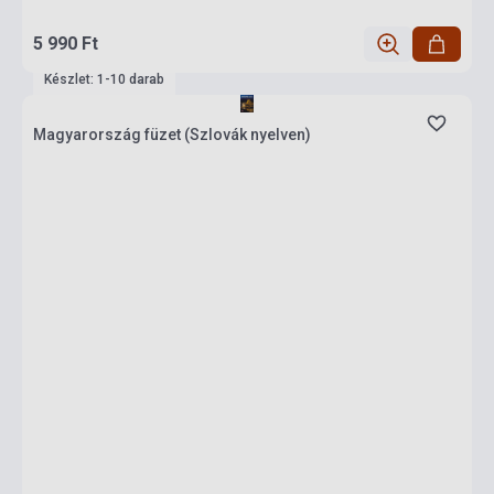
5 990 Ft
Készlet: 1-10 darab
Magyarország füzet (Szlovák nyelven)