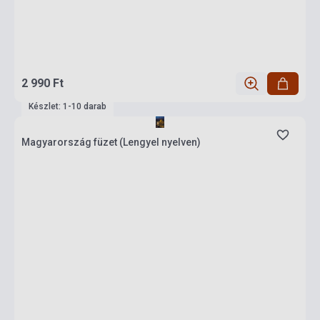
2 990 Ft
Készlet: 1-10 darab
Magyarország füzet (Lengyel nyelven)