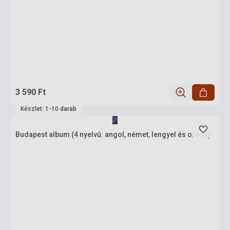
3 590 Ft
Készlet: 1-10 darab
Budapest album (4 nyelvű: angol, német, lengyel és orosz)