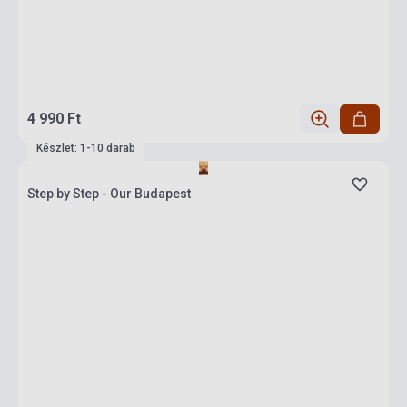
4 990 Ft
Készlet: 1-10 darab
Step by Step - Our Budapest