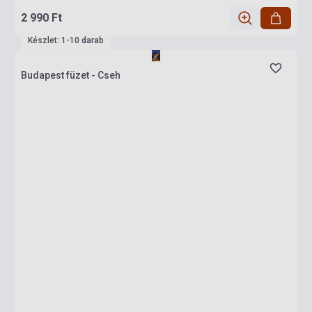
2 990 Ft
Készlet: 1-10 darab
Budapest füzet - Cseh