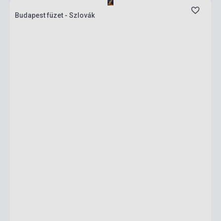
Budapest füzet - Szlovák