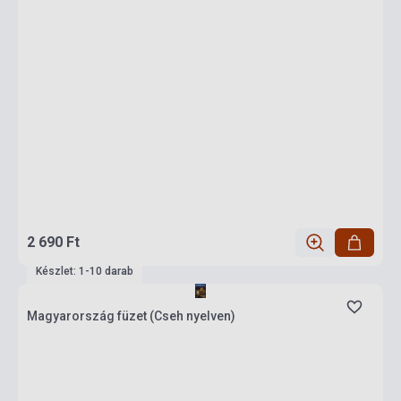
2 690 Ft
Készlet: 1-10 darab
Magyarország füzet (Cseh nyelven)