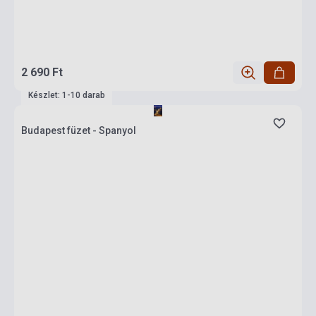
2 690 Ft
Készlet: 1-10 darab
Budapest füzet - Spanyol