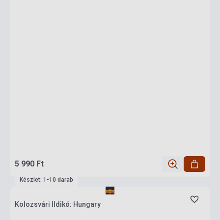
5 990 Ft
Készlet: 1-10 darab
Kolozsvári Ildikó: Hungary