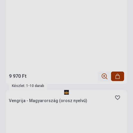
9 970 Ft
Készlet: 1-10 darab
Vengrija - Magyarország (orosz nyelvű)