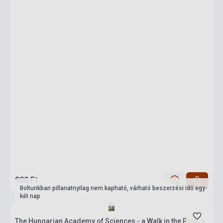
900 Ft
Boltunkban pillanatnyilag nem kapható, várható beszerzési idő egy-
két nap
The Hungarian Academy of Sciences - a Walk in the Palace