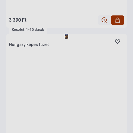
3 390 Ft
Készlet: 1-10 darab
Hungary képes füzet