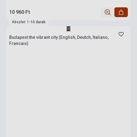
10 960 Ft
Készlet: 1-10 darab
Budapest the vibrant city (English, Deutch, Italiano,
Francais)