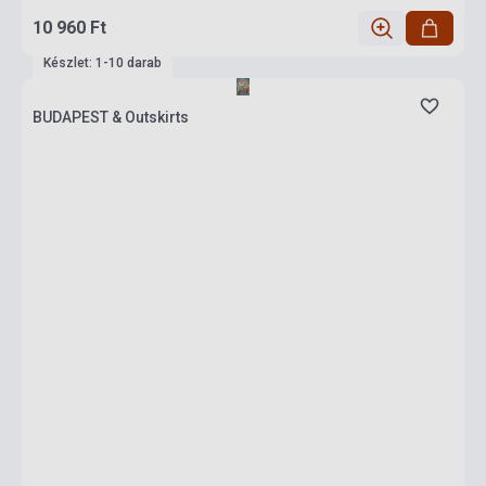
10 960 Ft
Készlet: 1-10 darab
BUDAPEST & Outskirts