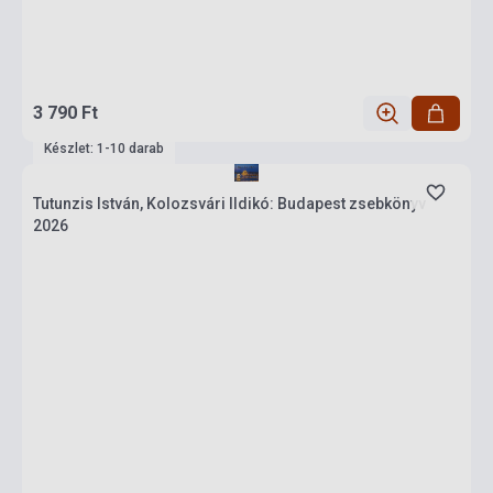
3 790 Ft
Készlet: 1-10 darab
Tutunzis István, Kolozsvári Ildikó: Budapest zsebkönyv
2026