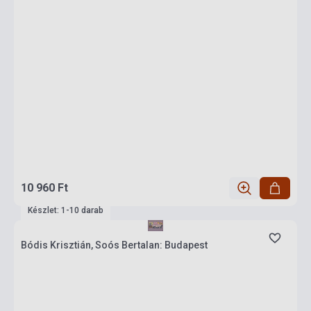
10 960 Ft
Készlet: 1-10 darab
Bódis Krisztián, Soós Bertalan: Budapest