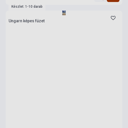
Készlet: 1-10 darab
Ungarn képes füzet