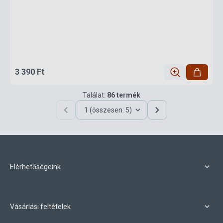
3 390 Ft
Találat:
86 termék
1 (összesen: 5)
Elérhetőségeink
Vásárlási feltételek