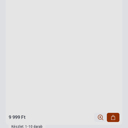
9 999 Ft
Készlet: 1-10 darab