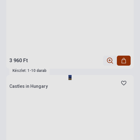
3 960 Ft
Készlet: 1-10 darab
Castles in Hungary