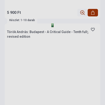
5 900 Ft
Készlet: 1-10 darab
Török András: Budapest - A Critical Guide - Tenth fully
revised edition