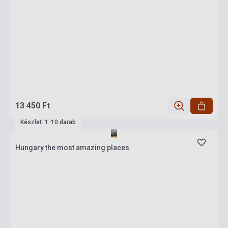
13 450 Ft
Készlet: 1-10 darab
Hungary the most amazing places