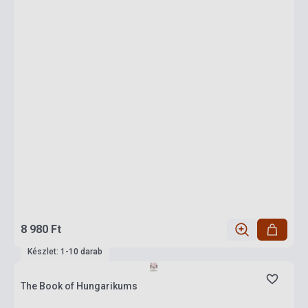
8 980 Ft
Készlet: 1-10 darab
The Book of Hungarikums