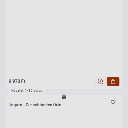
9 970 Ft
Készlet: 1-10 darab
Ungarn - Die schönsten Orte