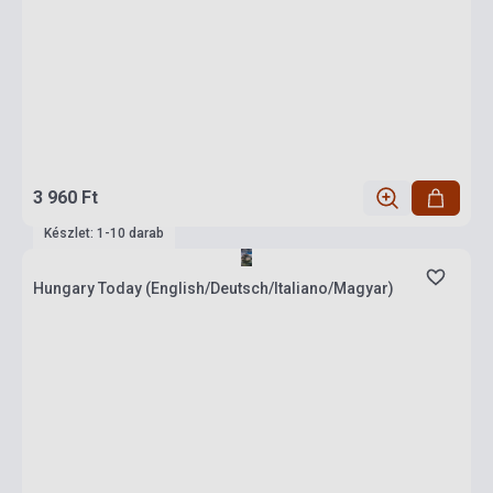
3 960 Ft
Készlet: 1-10 darab
Hungary Today (English/Deutsch/Italiano/Magyar)